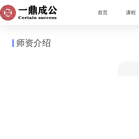
首页
课程
师资介绍